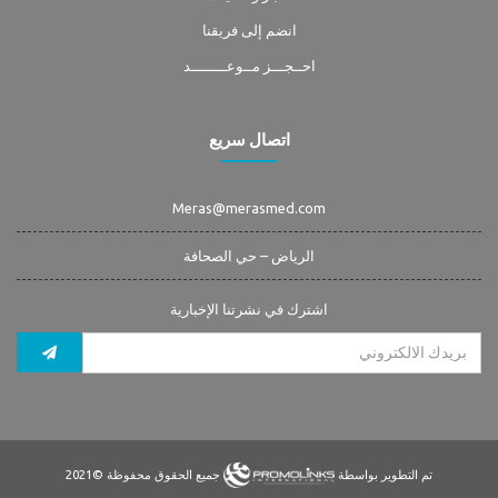
انضم إلى فريقنا
احــجـــز مــوعــــــــد
اتصال سريع
Meras@merasmed.com
الرياض – حي الصحافة
اشترك في نشرتنا الإخبارية
تم التطوير بواسطة
جميع الحقوق محفوظة ©2021